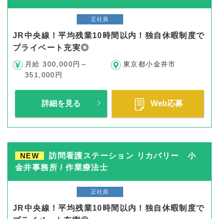
正社員
JR中央線！平均残業10時間以内！独自休暇制度で
プライベート充実◎
月給 300,000円～
東京都小金井市
351,000円
詳細を見る
Web応募
NEW
訪問看護ステーション リカバリー 小
金井事務所 / 作業療法士
正社員
JR中央線！平均残業10時間以内！独自休暇制度で