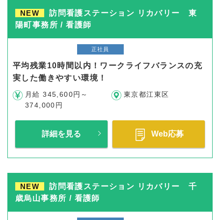
NEW
訪問看護ステーション リカバリー 東
陽町事務所 / 看護師
正社員
平均残業10時間以内！ワークライフバランスの充
実した働きやすい環境！
月給 345,600円～
東京都江東区
374,000円
詳細を見る
Web応募
NEW
訪問看護ステーション リカバリー 千
歳烏山事務所 / 看護師