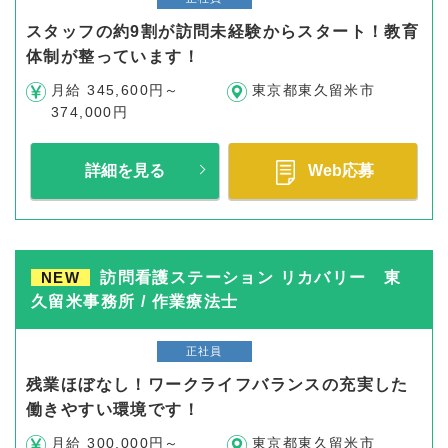
スタッフの約9割が訪問未経験からスタート！教育
体制が整っています！
月給 345,600円～
東京都東久留米市
374,000円
詳細を見る
Web応募
NEW
訪問看護ステーション リカバリー 東
久留米事務所 / 作業療法士
正社員
残業ほぼなし！ワークライフバランスの充実した
働きやすい環境です！
月給 300,000円～
東京都東久留米市