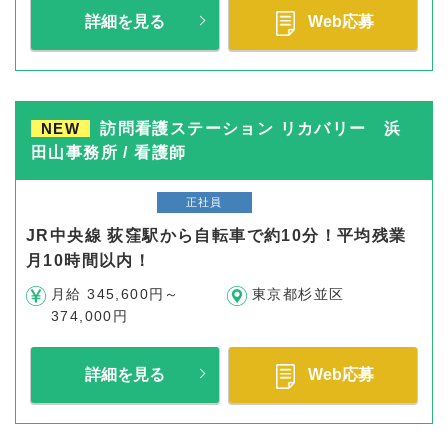
詳細を見る
Web応募
NEW
訪問看護ステーション リカバリー 浜
田山事務所 / 看護師
正社員
JR中央線 荻窪駅から自転車で約10分！平均残業
月10時間以内！
月給 345,600円～
東京都杉並区
374,000円
詳細を見る
Web応募