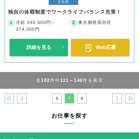
正社員
独自の休暇制度でワークライフバランス充実！
月給 345,600円～
東京都世田谷区
374,000円
詳細を見る
Web応募
全
182
件中
121～140
件を表示
«
‹
6
7
8
›
»
お仕事を探す