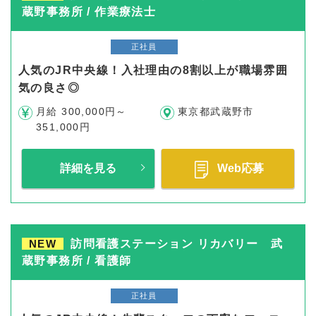
蔵野事務所 / 作業療法士
正社員
人気のJR中央線！入社理由の8割以上が職場雰囲
気の良さ◎
月給 300,000円～
東京都武蔵野市
351,000円
詳細を見る
Web応募
NEW
訪問看護ステーション リカバリー 武
蔵野事務所 / 看護師
正社員