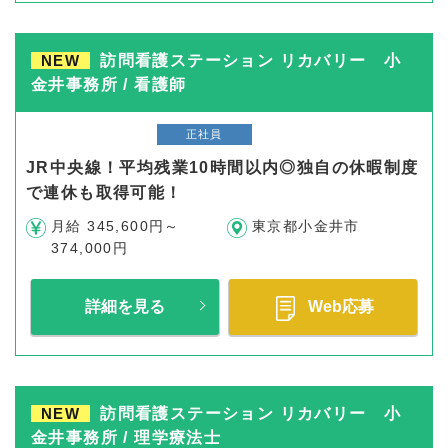
NEW
訪問看護ステーション リカバリー 小
金井事務所 / 看護師
正社員
JR中央線！平均残業10時間以内◎独自の休暇制度
で連休も取得可能！
月給 345,600円～
東京都小金井市
374,000円
詳細を見る
Web応募
NEW
訪問看護ステーション リカバリー 小
金井事務所 / 理学療法士