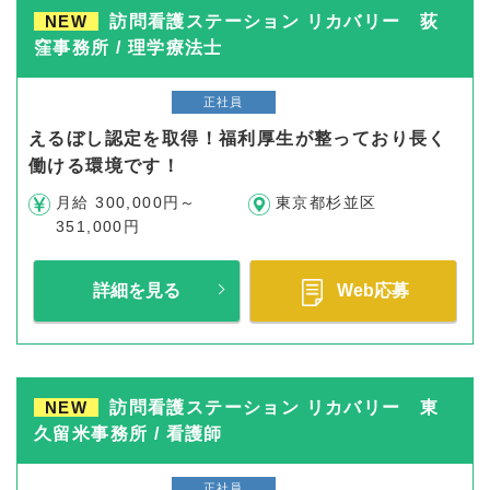
NEW
訪問看護ステーション リカバリー 荻
窪事務所 / 理学療法士
正社員
えるぼし認定を取得！福利厚生が整っており長く
働ける環境です！
月給 300,000円～
東京都杉並区
351,000円
詳細を見る
Web応募
NEW
訪問看護ステーション リカバリー 東
久留米事務所 / 看護師
正社員