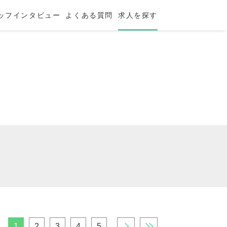
ッフインタビュー
よくある質問
求人を探す
1
2
3
4
5
›
»