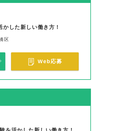
を活かした新しい働き方！
橋区
Web応募
経験を活かした新しい働き方！