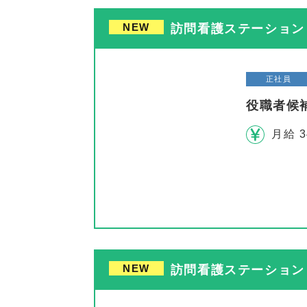
NEW
訪問看護ステーション 
正社員
役職者候
月給 3
NEW
訪問看護ステーション 