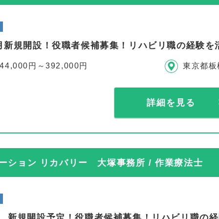
年4月新規開設！役職者候補募集！リハビリ職の経験
44,000円～392,000円
東京都板
詳細を見る
ション リカバリー 大塚事務所 / 作業療法士
年秋 新規開設予定！役職者候補募集！リハビリ職の