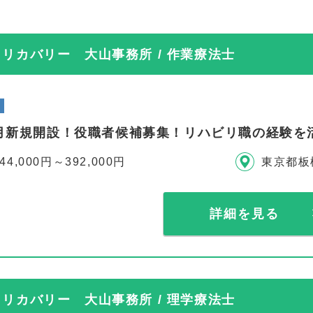
リカバリー 大山事務所 / 作業療法士
年4月新規開設！役職者候補募集！リハビリ職の経験
44,000円～392,000円
東京都板
詳細を見る
リカバリー 大山事務所 / 理学療法士