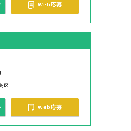
Web応募
！
島区
Web応募