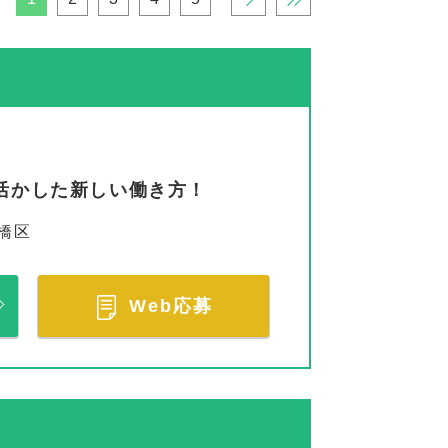
を活かした新しい働き方！
橋区
Web応募