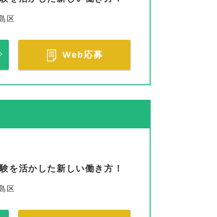
島区
Web応募
経験を活かした新しい働き方！
島区