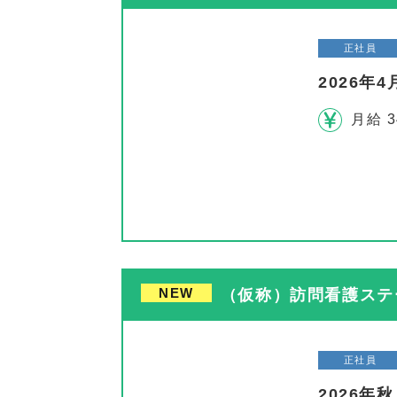
正社員
2026
月給 3
NEW
（仮称）訪問看護ステー
正社員
2026