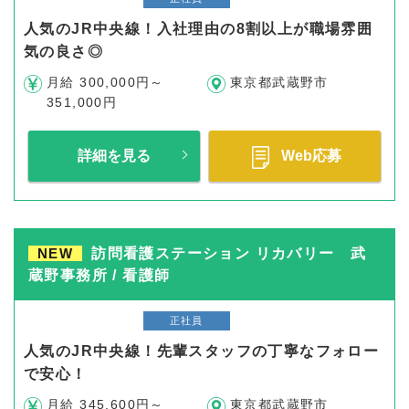
人気のJR中央線！入社理由の8割以上が職場雰囲
気の良さ◎
月給 300,000円～
東京都武蔵野市
351,000円
詳細を見る
Web応募
NEW
訪問看護ステーション リカバリー 武
蔵野事務所 / 看護師
正社員
人気のJR中央線！先輩スタッフの丁寧なフォロー
で安心！
月給 345,600円～
東京都武蔵野市