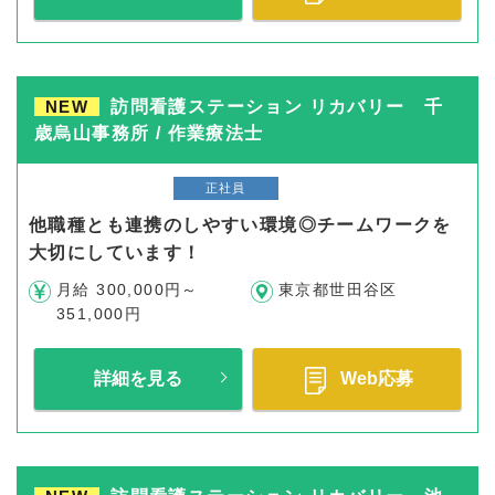
NEW
訪問看護ステーション リカバリー 千
歳烏山事務所 / 作業療法士
正社員
他職種とも連携のしやすい環境◎チームワークを
大切にしています！
月給 300,000円～
東京都世田谷区
351,000円
詳細を見る
Web応募