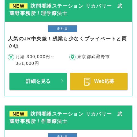
NEW
訪問看護ステーション リカバリー 武
蔵野事務所 / 理学療法士
正社員
人気のJR中央線！残業も少なくプライベートと両
立◎
月給 300,000円～
東京都武蔵野市
351,000円
詳細を見る
Web応募
NEW
訪問看護ステーション リカバリー 武
蔵野事務所 / 作業療法士
正社員