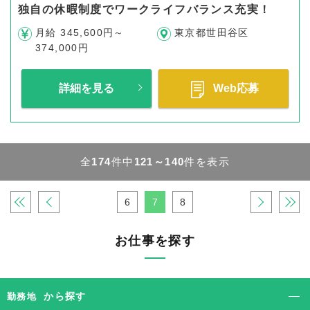
独自の休暇制度でワークライフバランス充実！
月給 345,600円～
東京都世田谷区
374,000円
詳細を見る
Web応募
全
174
件中
121～140
件を表示
«
‹
6
7
8
›
»
お仕事を探す
から探す
勤務地