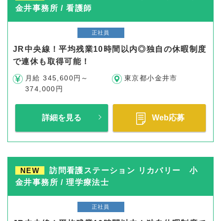
金井事務所 / 看護師
正社員
JR中央線！平均残業10時間以内◎独自の休暇制度
で連休も取得可能！
月給 345,600円～
東京都小金井市
374,000円
詳細を見る
Web応募
NEW
訪問看護ステーション リカバリー 小
金井事務所 / 理学療法士
正社員