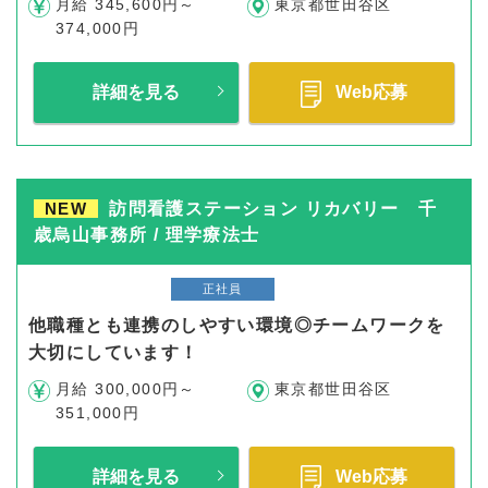
月給 345,600円～
東京都世田谷区
374,000円
詳細を見る
Web応募
NEW
訪問看護ステーション リカバリー 千
歳烏山事務所 / 理学療法士
正社員
他職種とも連携のしやすい環境◎チームワークを
大切にしています！
月給 300,000円～
東京都世田谷区
351,000円
詳細を見る
Web応募