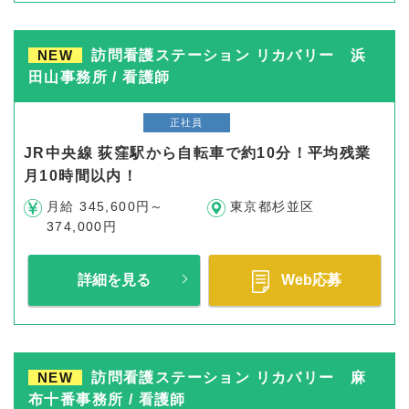
NEW
訪問看護ステーション リカバリー 浜
田山事務所 / 看護師
正社員
JR中央線 荻窪駅から自転車で約10分！平均残業
月10時間以内！
月給 345,600円～
東京都杉並区
374,000円
詳細を見る
Web応募
NEW
訪問看護ステーション リカバリー 麻
布十番事務所 / 看護師