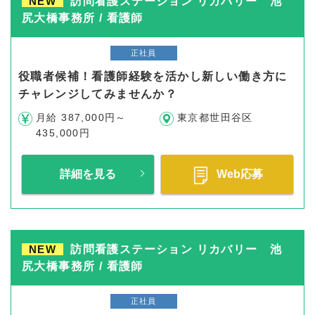
NEW
訪問看護ステーション リカバリー 池
尻大橋事務所 / 看護師
正社員
役職者候補！看護師経験を活かし新しい働き方に
チャレンジしてみませんか？
月給 387,000円～
東京都世田谷区
435,000円
詳細を見る
Web応募
NEW
訪問看護ステーション リカバリー 池
尻大橋事務所 / 看護師
正社員